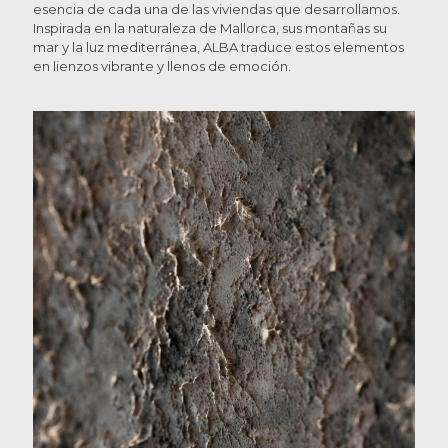
esencia de cada una de las viviendas que desarrollamos.
Inspirada en la naturaleza de Mallorca, sus montañas su
mar y la luz mediterránea, ALBA traduce estos elementos
en lienzos vibrante y llenos de emoción.