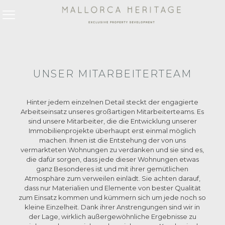
UNSER MITARBEITERTEAM
Hinter jedem einzelnen Detail steckt der engagierte
Arbeitseinsatz unseres großartigen Mitarbeiterteams. Es
sind unsere Mitarbeiter, die die Entwicklung unserer
Immobilienprojekte überhaupt erst einmal möglich
machen. Ihnen ist die Entstehung der von uns
vermarkteten Wohnungen zu verdanken und sie sind es,
die dafür sorgen, dass jede dieser Wohnungen etwas
ganz Besonderes ist und mit ihrer gemütlichen
Atmosphäre zum verweilen einlädt. Sie achten darauf,
dass nur Materialien und Elemente von bester Qualität
zum Einsatz kommen und kümmern sich um jede noch so
kleine Einzelheit. Dank ihrer Anstrengungen sind wir in
der Lage, wirklich außergewöhnliche Ergebnisse zu