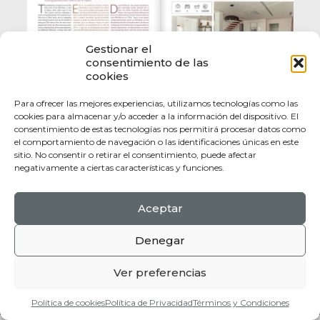
Gestionar el
consentimiento de las
cookies
Para ofrecer las mejores experiencias, utilizamos tecnologías como las
cookies para almacenar y/o acceder a la información del dispositivo. El
consentimiento de estas tecnologías nos permitirá procesar datos como
el comportamiento de navegación o las identificaciones únicas en este
sitio. No consentir o retirar el consentimiento, puede afectar
negativamente a ciertas características y funciones.
Aceptar
Politica de Privacidad |
Politica de Coookies |
Terminos y Condiciones
Denegar
© 2017 Mallorca Heritage. All Rights Reserved.
Web design by
Jorge Aleix
Ver preferencias
Política de cookies
Política de Privacidad
Términos y Condiciones