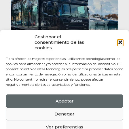
Gestionar el
consentimiento de las
cookies
Para ofrecer las mejores experiencias, utilizamos tecnologías como las
cookies para almacenar y/o acceder a la información del dispositivo. El
consentimiento de estas tecnologías nos permitirá procesar datos como
el comportamiento de navegación o las identificaciones únicas en este
sitio. No consentir o retirar el consentimiento, puede afectar
negativamente a ciertas características y funciones.
Aceptar
Politica de Privacidad |
Politica de Coookies |
Terminos y Condiciones
Denegar
© 2017 Mallorca Heritage. All Rights Reserved.
Web design by
Jorge Aleix
Ver preferencias