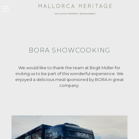
BORA SHOWCOOKING
We would like to thank the team at Birgit Müller for
inviting us to be part of this wonderful experience. We
enjoyed a delicious meal sponsored by BORA in great
company.