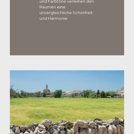
und Farbtöne verleihen den
Räumen eine
unvergleichliche Schönheit
und Harmonie.