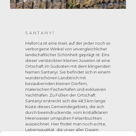
SANTANYÍ
Mallorca ist eine Insel, auf der jeder noch so
verborgene Winkel von unvergleichlicher
landschaftlicher Schönheit geprägt ist. Eins
dieser versteckten kleinen Juwelen ist eine
Ortschaft im Südosten mit dem klingenden
Namen Santanyí. Sie befindet sich in einem
wunderschönen Landstrich mit
bezaubernden kleinen Dörfern,
malerischen Fischerhäfen und exklusiven
Yachthäfen. Zu Füßen der Ortschaft
Santanyí erstreckt sich die 48,5 km lange
Küste dieses Gemeindegebiets, die sich
durch beeindruckende, vom kristallklaren
Meerwasser umspülten Felsenbuchten
auszeichnet. Hier findet man noch echte,
Lebensqualität, die unser aller Dasein
bereichert.