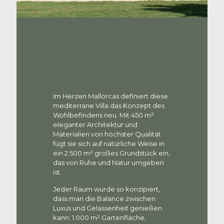
Im Herzen Mallorcas definiert diese
mediterrane Villa das Konzept des
Wohlbefindens neu. Mit 450 m²
eleganter Architektur und
Materialien von höchster Qualität
fügt sie sich auf natürliche Weise in
ein 2.500 m² großes Grundstück ein,
das von Ruhe und Natur umgeben
ist.
Jeder Raum wurde so konzipiert,
dass man die Balance zwischen
Luxus und Gelassenheit genießen
kann: 1.000 m² Gartenfläche,