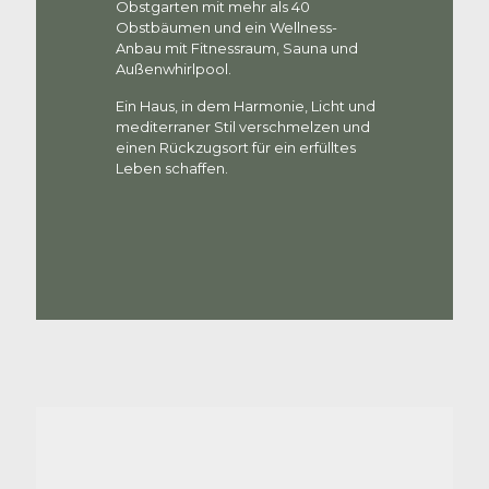
Obstgarten mit mehr als 40
Obstbäumen und ein Wellness-
Anbau mit Fitnessraum, Sauna und
Außenwhirlpool.
Ein Haus, in dem Harmonie, Licht und
mediterraner Stil verschmelzen und
einen Rückzugsort für ein erfülltes
Leben schaffen.