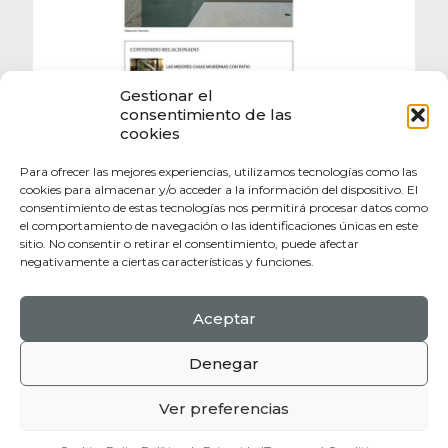
Gestionar el
consentimiento de las
cookies
Para ofrecer las mejores experiencias, utilizamos tecnologías como las
cookies para almacenar y/o acceder a la información del dispositivo. El
consentimiento de estas tecnologías nos permitirá procesar datos como
el comportamiento de navegación o las identificaciones únicas en este
sitio. No consentir o retirar el consentimiento, puede afectar
negativamente a ciertas características y funciones.
Aceptar
Politica de Privacidad |
Politica de Coookies |
Terminos y Condiciones
Denegar
© 2017 Mallorca Heritage. All Rights Reserved.
Web design by
Jorge Aleix
Ver preferencias