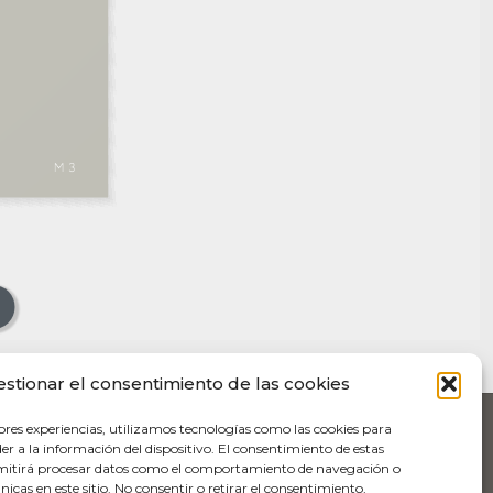
estionar el consentimiento de las cookies
ores experiencias, utilizamos tecnologías como las cookies para
r a la información del dispositivo. El consentimiento de estas
rmitirá procesar datos como el comportamiento de navegación o
únicas en este sitio. No consentir o retirar el consentimiento,