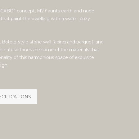
 “CABO” concept, M2 flaunts earth and nude
that paint the dwelling with a warm, cozy
 Bateig-style stone wall facing and parquet, and
n natural tones are some of the materials that
nality of this harmonious space of exquisite
sign.
ECIFICATIONS