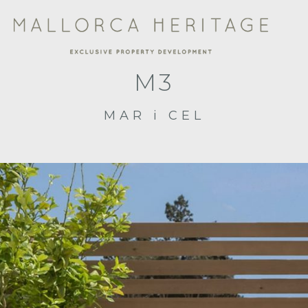
M3
MAR i CEL