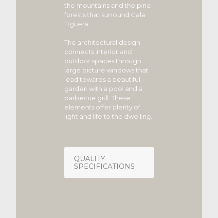
the mountains and the pine
forests that surround Cala
Figuera.
The architectural design
connects interior and
outdoor spaces through
large picture windows that
lead towards a beautiful
garden with a pool and a
barbecue grill. These
elements offer plenty of
light and life to the dwelling.
QUALITY
SPECIFICATIONS