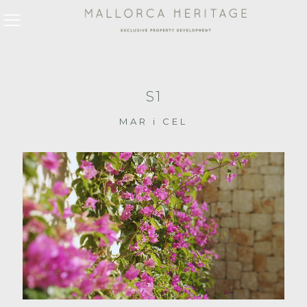
S1
MAR i CEL