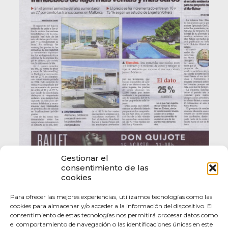
Gestionar el
consentimiento de las
cookies
Para ofrecer las mejores experiencias, utilizamos tecnologías como las
cookies para almacenar y/o acceder a la información del dispositivo. El
consentimiento de estas tecnologías nos permitirá procesar datos como
el comportamiento de navegación o las identificaciones únicas en este