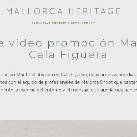
e vídeo promoción Mar
Cala Figuera
moción Mar I Cel ubicada en Cala Figuera, dedicamos varios días 
amos con el equipo de profesionales de Mallorca Shoot que capt
ento la esencia del entorno y el mensaje que queríamos transmi