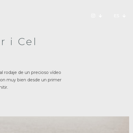
ES
 i Cel
al rodaje de un precioso vídeo
aron muy bien desde un primer
tir.