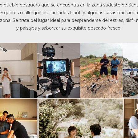
sco pueblo pesquero que se encuentra en la zona sudeste de San
pesqueros mallorquines, llamados Llaüt, y algunas casas tradicion
zona. Se trata del lugar ideal para desprenderse del estrés, disfru
y paisajes y saborear su exquisito pescado fresco.