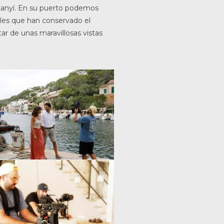
tanyí. En su puerto podemos
ales que han conservado el
tar de unas maravillosas vistas